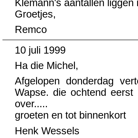
Klemann's aantallen liggen 
Groetjes,
Remco
10 juli 1999
Ha die Michel,
Afgelopen donderdag ver
Wapse. die ochtend eerst 
over.....
groeten en tot binnenkort
Henk Wessels