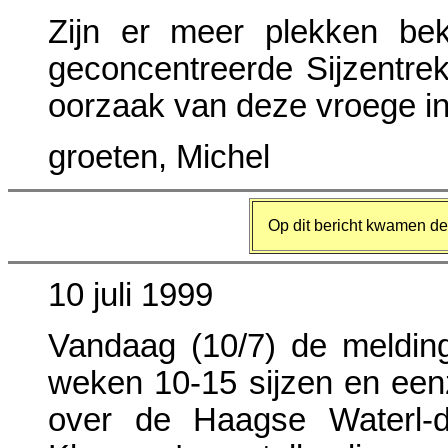
Zijn er meer plekken be
geconcentreerde Sijzentre
oorzaak van deze vroege i
groeten, Michel
Op dit bericht kwamen de
10 juli 1999
Vandaag (10/7) de melding
weken 10-15 sijzen en eenz
over de Haagse Waterl-du