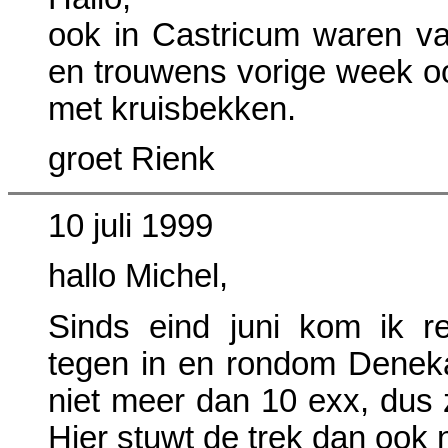
ook in Castricum waren va
en trouwens vorige week oo
met kruisbekken.
groet Rienk
10 juli 1999
hallo Michel,
Sinds eind juni kom ik re
tegen in en rondom Deneka
niet meer dan 10 exx, dus ze
Hier stuwt de trek dan ook n