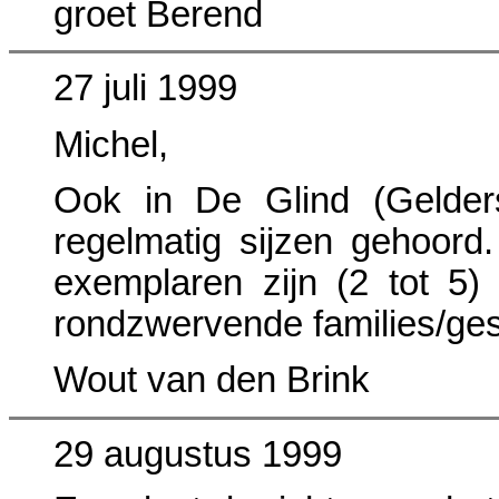
groet Berend
27 juli 1999
Michel,
Ook in De Glind (Gelders
regelmatig sijzen gehoor
exemplaren zijn (2 tot 5) 
rondzwervende families/ge
Wout van den Brink
29 augustus 1999