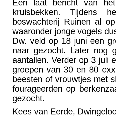
Een laat bericht van he
kruisbekken. Tijdens h
boswachterij Ruinen al o
waaronder jonge vogels dus
Dw. veld op 18 juni een gr
naar gezocht. Later nog 
aantallen. Verder op 3 juli 
groepen van 30 en 80 exx
beesten of vrouwtjes met s
fourageerden op berkenzaa
gezocht.
Kees van Eerde, Dwingeloo