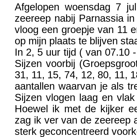
Afgelopen woensdag 7 juli 
zeereep nabij Parnassia in
vloog een groepje van 11 e
op mijn plaats te blijven st
In 2, 5 uur tijd ( van 07.1
Sijzen voorbij (Groepsgroot
31, 11, 15, 74, 12, 80, 11, 1
aantallen waarvan je als tre
Sijzen vlogen laag en vlak 
Hoewel ik met de kijker ee
zag ik ver van de zeereep 
sterk geconcentreerd voor