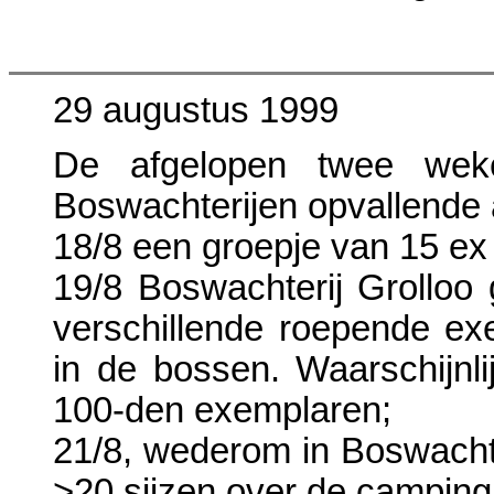
29 augustus 1999
De afgelopen twee wek
Boswachterijen opvallende a
18/8 een groepje van 15 ex 
19/8 Boswachterij Grolloo
verschillende roepende ex
in de bossen. Waarschijnli
100-den exemplaren;
21/8, wederom in Boswachte
>20 sijzen over de camping