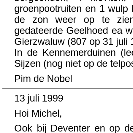
groenpootruiten en 1 wulp
de zon weer op te zien
gedateerde Geelhoed ea w
Gierzwaluw (807 op 31 juli 
In de Kennemerduinen (le
Sijzen (nog niet op de telpos
Pim de Nobel
13 juli 1999
Hoi Michel,
Ook bij Deventer en op de