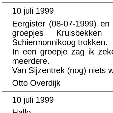
10 juli 1999
Eergister (08-07-1999) en
groepjes Kruisbekken
Schiermonnikoog trokken.
In een groepje zag ik zek
meerdere.
Van Sijzentrek (nog) niets
Otto Overdijk
10 juli 1999
Hallo,