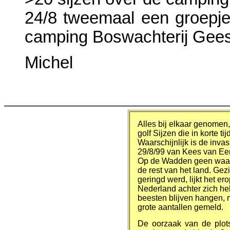
24/8 tweemaal een groepje
camping Boswachterij Gees
Michel
Alles bij elkaar genomen,
golf Sijzen die in korte ti
Waarschijnlijk is de invas
29/8/99 van Kees van Ee
Op de Wadden geen waarn
de rest van het land. Gez
geringd werd, lijkt het er
Nederland achter zich heb
beesten blijven hangen, 
grote aantallen gemeld.
De oorzaak van de plots