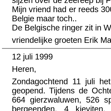
sijzen over de zeereep bij 
Mijn vriend had er reeds 30
Belgie maar toch..
De Belgische ringer zit in We
vriendelijke groeten Erik 
12 juli 1999
Heren,
Zondagochtend 11 juli het 
geopend. Tijdens de Ochten
664 gierzwaluwen, 526 s
bergeenden, 4 kieviten,