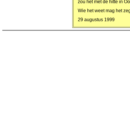
zou het met de hitte in 
Wie het weet mag het ze
29 augustus 1999