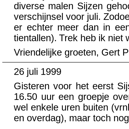
diverse malen Sijzen gehoo
verschijnsel voor juli. Zodo
er echter meer dan in een 
tientallen). Trek heb ik ni
Vriendelijke groeten, Gert P
26 juli 1999
Gisteren voor het eerst S
16.50 uur een groepje over
wel enkele uren buiten (vrn
en overdag), maar toch nog 