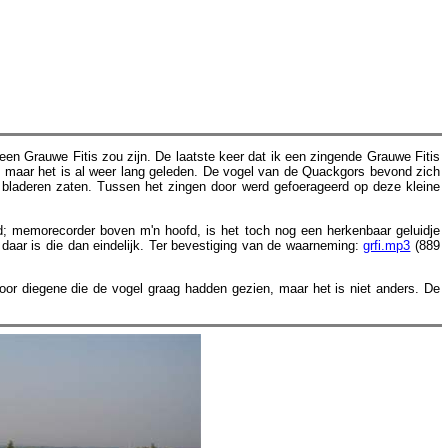
en Grauwe Fitis zou zijn. De laatste keer dat ik een zingende Grauwe Fitis
rd, maar het is al weer lang geleden. De vogel van de Quackgors bevond zich
bladeren zaten. Tussen het zingen door werd gefoerageerd op deze kleine
; memorecorder boven m'n hoofd, is het toch nog een herkenbaar geluidje
aar is die dan eindelijk. Ter bevestiging van de waarneming:
grfi.mp3
(889
oor diegene die de vogel graag hadden gezien, maar het is niet anders. De