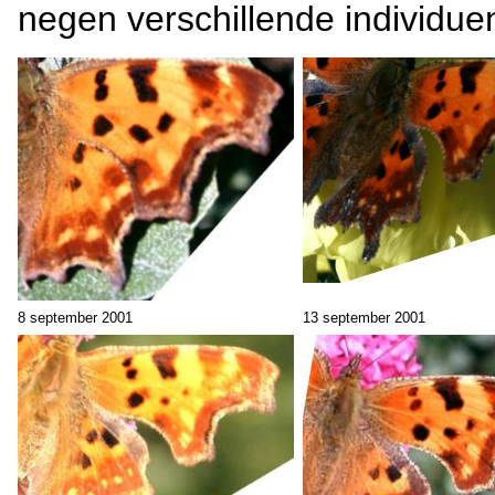
negen verschillende individue
8 september 2001
13 september 2001