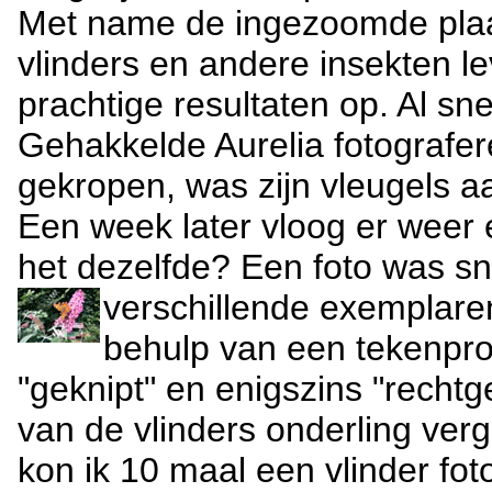
Met name de ingezoomde plaa
vlinders en andere insekten l
prachtige resultaten op. Al sn
Gehakkelde Aurelia fotografere
gekropen, was zijn vleugels aa
Een week later vloog er weer
het dezelfde? Een foto was s
verschillende exemplare
behulp van een tekenpro
"geknipt" en enigszins "recht
van de vlinders onderling ver
kon ik 10 maal een vlinder fot