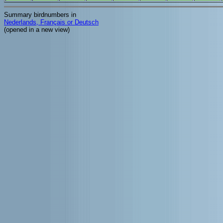
Summary birdnumbers in
Nederlands, Français or Deutsch
(opened in a new view)